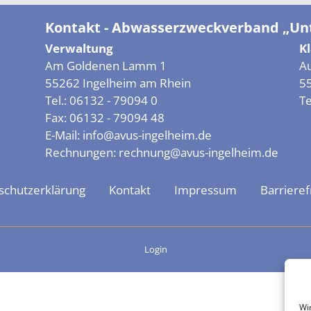
Kontakt - Abwasserzweckverband „Unt
Verwaltung
K
Am Goldenen Lamm 1
A
55262 Ingelheim am Rhein
5
Tel.:
06132 - 79094 0
Te
Fax:
06132 - 79094 48
E-Mail:
info@avus-ingelheim.de
Rechnungen:
rechnung@avus-ingelheim.de
schutzerklärung
Kontakt
Impressum
Barrieref
Login
Wi