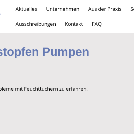
Aktuelles
Unternehmen
Aus der Praxis
S
Ausschreibungen
Kontakt
FAQ
rstopfen Pumpen
bleme mit Feuchttüchern zu erfahren!