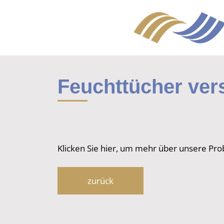
Feuchttücher ve
Klicken Sie hier, um mehr über unsere Pro
zurück