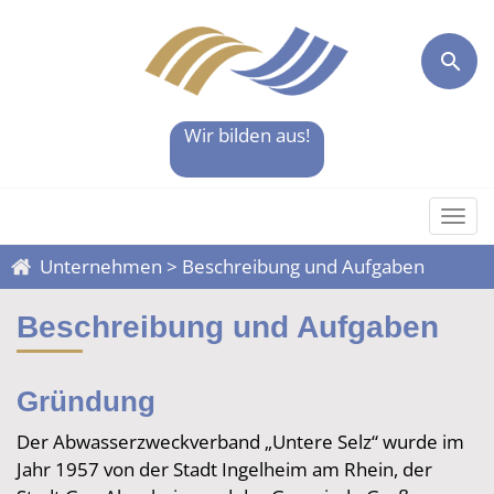
Wir bilden aus!
Togg
Unternehmen
>
Beschreibung und Aufgaben
Beschreibung und Aufgaben
Gründung
Der Abwasserzweckverband „Untere Selz“ wurde im
Jahr 1957 von der Stadt Ingelheim am Rhein, der