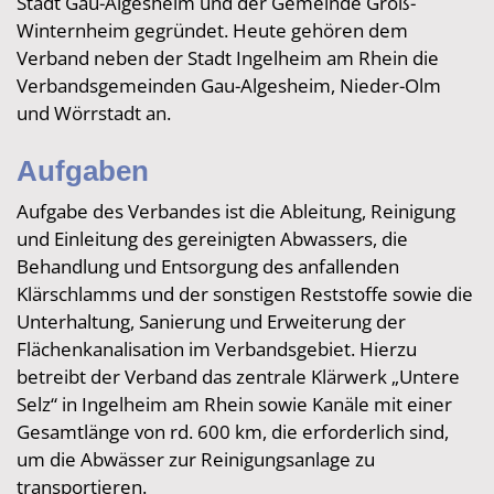
Stadt Gau-Algesheim und der Gemeinde Groß-
Winternheim gegründet. Heute gehören dem
Verband neben der Stadt Ingelheim am Rhein die
Verbandsgemeinden Gau-Algesheim, Nieder-Olm
und Wörrstadt an.
Aufgaben
Aufgabe des Verbandes ist die Ableitung, Reinigung
und Einleitung des gereinigten Abwassers, die
Behandlung und Entsorgung des anfallenden
Klärschlamms und der sonstigen Reststoffe sowie die
Unterhaltung, Sanierung und Erweiterung der
Flächenkanalisation im Verbandsgebiet. Hierzu
betreibt der Verband das zentrale Klärwerk „Untere
Selz“ in Ingelheim am Rhein sowie Kanäle mit einer
Gesamtlänge von rd. 600 km, die erforderlich sind,
um die Abwässer zur Reinigungsanlage zu
transportieren.