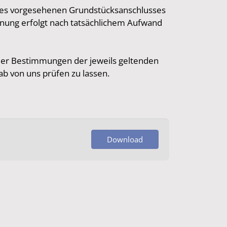
 des vorgesehenen Grundstücksanschlusses
hnung erfolgt nach tatsächlichem Aufwand
 der Bestimmungen der jeweils geltenden
b von uns prüfen zu lassen.
Download