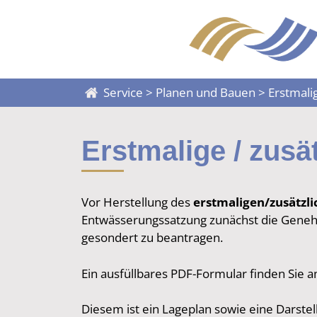
Service
>
Planen und Bauen
>
Erstmali
Erstmalige / zus
Vor Herstellung des
erstmaligen/zusätzl
Entwässerungssatzung zunächst die Genehm
gesondert zu beantragen.
Ein ausfüllbares PDF-Formular finden Sie a
Diesem ist ein Lageplan sowie eine Darste