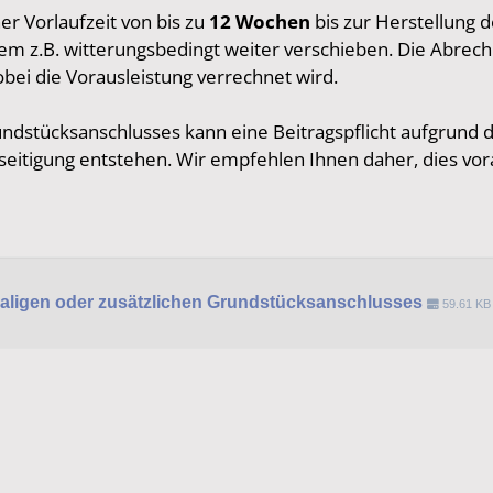
er Vorlaufzeit von bis zu
12 Wochen
bis zur Herstellung
em z.B. witterungsbedingt weiter verschieben. Die Abrec
obei die Vorausleistung verrechnet wird.
undstücksanschlusses kann eine Beitragspflicht aufgrund
itigung entstehen. Wir empfehlen Ihnen daher, dies vora
tmaligen oder zusätzlichen Grundstücksanschlusses
59.61 KB