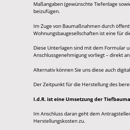
Maßangaben (gewünschte Tiefenlage sowie M
beizufügen.
Im Zuge von Baumaßnahmen durch öffentlic
Wohnungsbaugesellschaften ist eine für d
Diese Unterlagen sind mit dem Formular
Anschlussgenehmigung vorliegt – direkt a
Alternativ können Sie uns diese auch digita
Der Zeitpunkt für die Herstellung des ber
I.d.R. ist eine Umsetzung der Tiefba
Im Anschluss daran geht dem Antragstelle
Herstellungskosten zu.