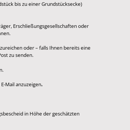
stück bis zu einer Grundstücksecke)
ger, Erschließungsgesellschaften oder
nnen.
zureichen oder – falls Ihnen bereits eine
Post zu senden.
n.
 E-Mail anzuzeigen
.
gsbescheid in Höhe der geschätzten