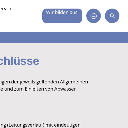
ervice
Wir bilden aus!
chlüsse
gen der jeweils geltenden Allgemeinen
e und zum Einleiten von Abwasser
ng (Leitungsverlauf) mit eindeutigen