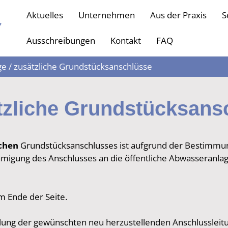
Aktuelles
Unternehmen
Aus der Praxis
S
Ausschreibungen
Kontakt
FAQ
ge / zusätzliche Grundstücksanschlüsse
ätzliche Grundstücksans
ichen
Grundstücksanschlusses ist aufgrund der Bestimmun
igung des Anschlusses an die öffentliche Abwasseranlag
m Ende der Seite.
llung der gewünschten neu herzustellenden Anschlussleitu