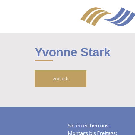
Yvonne Stark
zurück
Sie erreichen uns:
Montags bis Freitags: