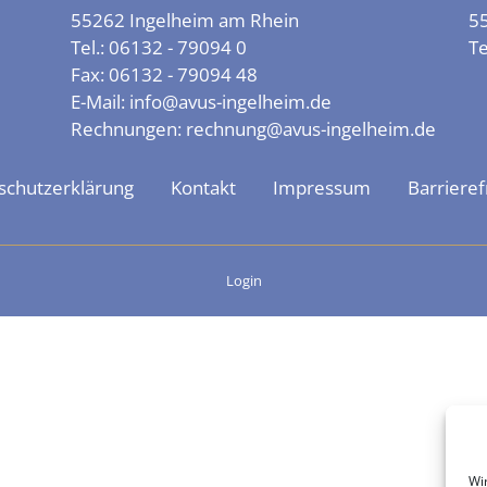
55262 Ingelheim am Rhein
5
Tel.:
06132 - 79094 0
Te
Fax:
06132 - 79094 48
E-Mail:
info@avus-ingelheim.de
Rechnungen:
rechnung@avus-ingelheim.de
schutzerklärung
Kontakt
Impressum
Barrieref
Login
Wi