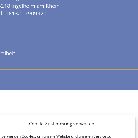
5218 Ingelheim am Rhein
l.:
06132 - 7909420
reiheit
Cookie-Zustimmung verwalten
r verwenden Cookies, um unsere Website und unseren Service zu