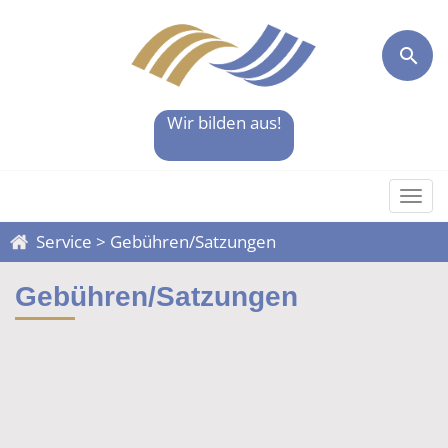
Wir bilden aus!
Togg
Service
>
Gebühren/Satzungen
Gebühren/Satzungen