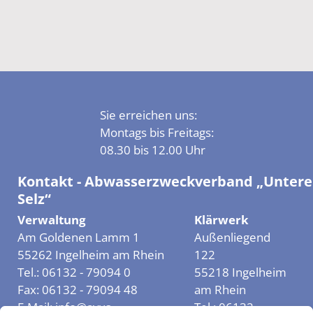
Sie erreichen uns:
Montags bis Freitags:
08.30 bis 12.00 Uhr
Kontakt - Abwasserzweckverband „Untere
Selz“
Verwaltung
Klärwerk
Am Goldenen Lamm 1
Außenliegend
55262 Ingelheim am Rhein
122
Tel.:
06132 - 79094 0
55218 Ingelheim
Fax:
06132 - 79094 48
am Rhein
E-Mail:
info@avus-
Tel.:
06132 -